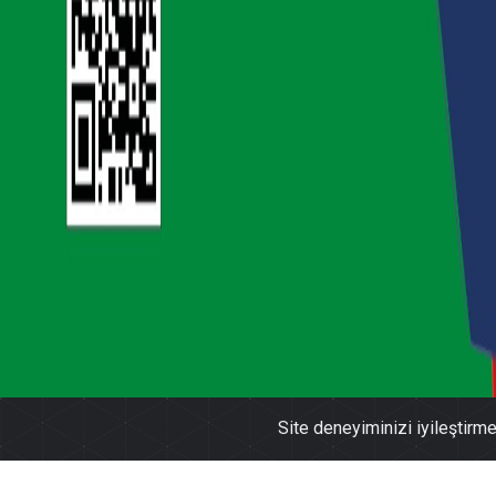
Site deneyiminizi iyileştirm