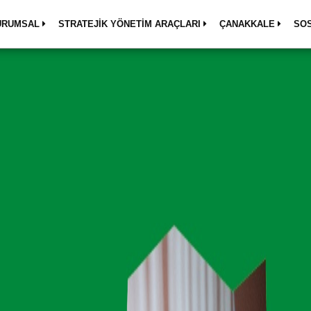
URUMSAL
STRATEJİK YÖNETİM ARAÇLARI
ÇANAKKALE
SO