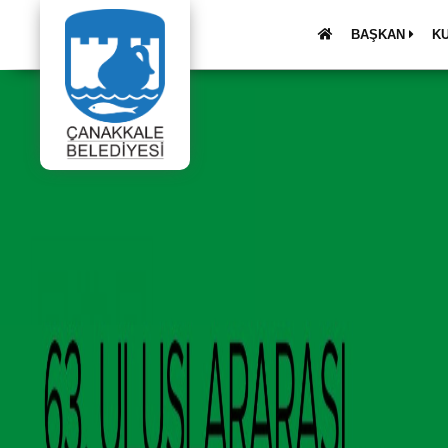
BAŞKAN
K