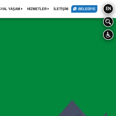
EN
SYAL YAŞAM
HİZMETLER
İLETİŞİM
-BELEDİYE