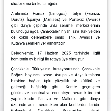
uluslararası bir kültür ağıdır.
Aralarında Fransa (Limoges), İtalya (Faenza,
Deruta), İspanya (Manises) ve Portekiz (Aveiro)
gibi dünya çapında ünlü seramik merkezlerinin
bulunduğu ağda, Çanakkale’nin yanı sıra Türkiye'den
de köklü geleneklere sahip İznik, Avanos ve
Kütahya şehirleri yer almaktadır.
Belediyemiz, 17 Haziran 2025 tarihinde ilgili
komitenin oy birliği ile rotaya üye olmuştur.
Çanakkale, Türkiye'nin kuzeybatısında Çanakkale
Boğazı boyunca uzanır. Avrupa ve Asya kıtalarını
birbirine bağlar; tıpkı yüzyıllık bir kültürü ve
geleneği bağladığı gibi… Kentte geçmişten
günümüze sanatsal ve endüstriyel seramik üretimi
yapılmaktadır. Faenza ve Mallorca gibi dünya
üzerinde adını seramikten alan kentlerden biridir.
Geleneksel Çanakkale Seramikleri olarak