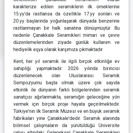
karakterize edilen seramiklerin ilk örneklerine
15.yy'da rastlansa da özellikle 17.yy sonları ve
20.yy başlarında yoğunlaşarak dünyada benzerine
rastlanmayan bir halk sanatına dönüşmüştür. Bu
nedenle Çanakkale Seramikleri mimari ve çevre
düzenlemelerinden ziyade günlük kullanım ve
hediyelik eşya olarak karşımıza çıkmaktadır.
Kent, her yıl seramik ile ilgili birçok etkinliğe ev
sahipliği yapmaktadır. 2026 yılında birincisi
düzenlenecek olan Uluslararası Seramik
Sempozyumu başta olmak üzere çok sayıda
etkinlik ile dünyanın farklı bölgelerinden seramik
sanatçısı ağırlanmakta, seramiğin geleceğine yön
vermek için birçok proje hayata geçirilmektedir.
Türkiye'nin ilk Seramik Müzesi ve en büyük seramik
fabrikaları yine Çanakkale'dedir. Seramik alanında
bilimsel çalışmaların da yürütüldüğü Üniversite
çatısı altındaki Geleneksel Çanakkale Seramikleri