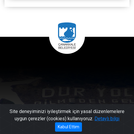
Site deneyiminizi iyileştirmek için yasal düzenlemelere
uygun çerezler (cookies) kullanıyoruz.
Detaylı bilgi
444 17
Kabul Ettim
Başkan'a Mesaj