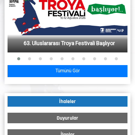
63. Uluslararası Troya Festivali Başlıyor
Tümünü Gör
İhaleler
Duyurular
İlanlar