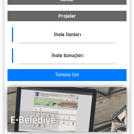
Projeler
İhale İlanları
İhale Sonuçları
Tümünü Gör
E-Belediye