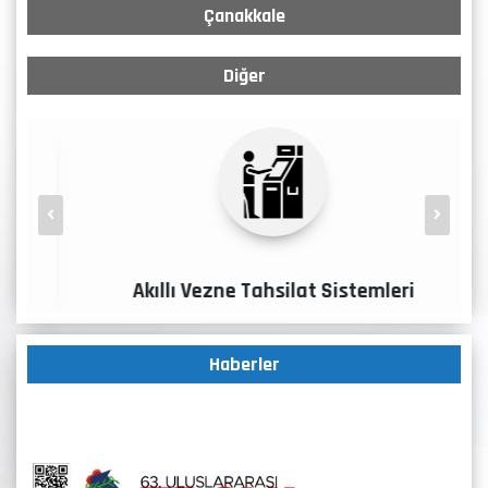
Çanakkale
Diğer
t
Akıllı Vezne Tahsilat Sistemleri
Haberler